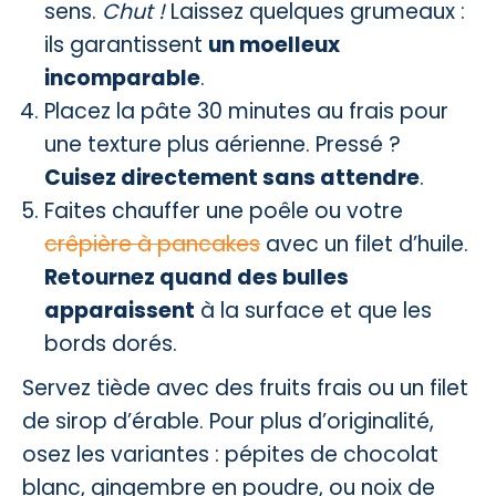
sens.
Chut !
Laissez quelques grumeaux :
ils garantissent
un moelleux
incomparable
.
Placez la pâte 30 minutes au frais pour
une texture plus aérienne. Pressé ?
Cuisez directement sans attendre
.
Faites chauffer une poêle ou votre
crêpière à pancakes
avec un filet d’huile.
Retournez quand des bulles
apparaissent
à la surface et que les
bords dorés.
Servez tiède avec des fruits frais ou un filet
de sirop d’érable. Pour plus d’originalité,
osez les variantes : pépites de chocolat
blanc, gingembre en poudre, ou noix de