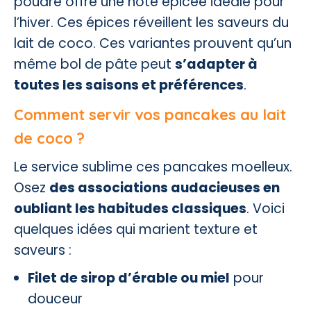
poudre offre une note épicée idéale pour
l’hiver. Ces épices réveillent les saveurs du
lait de coco. Ces variantes prouvent qu’un
même bol de pâte peut
s’adapter à
toutes les saisons et préférences
.
Comment servir vos pancakes au lait
de coco ?
Le service sublime ces pancakes moelleux.
Osez
des associations audacieuses en
oubliant les habitudes classiques
. Voici
quelques idées qui marient texture et
saveurs :
Filet de sirop d’érable ou miel
pour
douceur