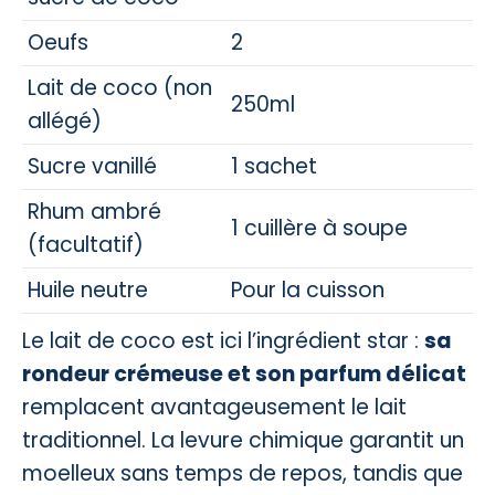
Oeufs
2
Lait de coco (non
250ml
allégé)
Sucre vanillé
1 sachet
Rhum ambré
1 cuillère à soupe
(facultatif)
Huile neutre
Pour la cuisson
Le lait de coco est ici l’ingrédient star :
sa
rondeur crémeuse et son parfum délicat
remplacent avantageusement le lait
traditionnel. La levure chimique garantit un
moelleux sans temps de repos, tandis que