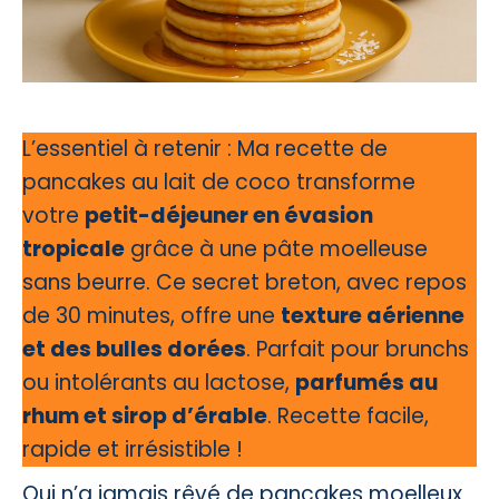
L’essentiel à retenir : Ma recette de
pancakes au lait de coco transforme
votre
petit-déjeuner en évasion
tropicale
grâce à une pâte moelleuse
sans beurre. Ce secret breton, avec repos
de 30 minutes, offre une
texture aérienne
et des bulles dorées
. Parfait pour brunchs
ou intolérants au lactose,
parfumés au
rhum et sirop d’érable
. Recette facile,
rapide et irrésistible !
Qui n’a jamais rêvé de pancakes moelleux