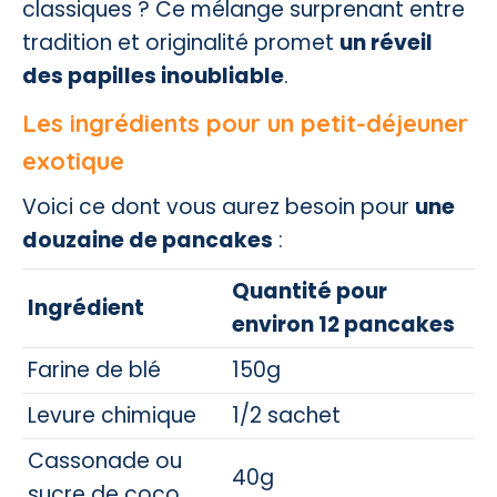
classiques ? Ce mélange surprenant entre
tradition et originalité promet
un réveil
des papilles inoubliable
.
Les ingrédients pour un petit-déjeuner
exotique
Voici ce dont vous aurez besoin pour
une
douzaine de pancakes
:
Quantité pour
Ingrédient
environ 12 pancakes
Farine de blé
150g
Levure chimique
1/2 sachet
Cassonade ou
40g
sucre de coco