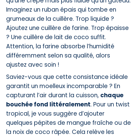
qu’une crêpe mais plus fluide qu’un gâteau.
Imaginez un ruban épais qui tombe en
grumeaux de la cuillère. Trop liquide ?
Ajoutez une cuillère de farine. Trop épaisse
? Une cuillère de lait de coco suffit.
Attention, la farine absorbe l’humidité
différemment selon sa qualité, alors
ajustez avec soin !
Saviez-vous que cette consistance idéale
garantit un moelleux incomparable ? En
capturant l’air durant la cuisson,
chaque
bouchée fond littéralement
. Pour un twist
tropical, je vous suggère d’ajouter
quelques pépites de mangue fraîche ou de
la noix de coco râpée. Cela relève les