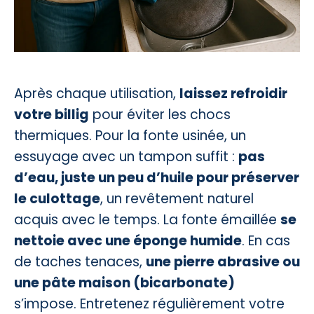
Après chaque utilisation,
laissez refroidir
votre billig
pour éviter les chocs
thermiques. Pour la fonte usinée, un
essuyage avec un tampon suffit :
pas
d’eau, juste un peu d’huile pour préserver
le culottage
, un revêtement naturel
acquis avec le temps. La fonte émaillée
se
nettoie avec une éponge humide
. En cas
de taches tenaces,
une pierre abrasive ou
une pâte maison (bicarbonate)
s’impose. Entretenez régulièrement votre