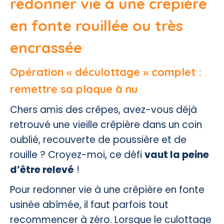
redonner vie à une crêpière
en fonte rouillée ou très
encrassée
Opération « déculottage » complet :
remettre sa plaque à nu
Chers amis des crêpes, avez-vous déjà
retrouvé une vieille crêpière dans un coin
oublié, recouverte de poussière et de
rouille ? Croyez-moi, ce défi
vaut la peine
d’être relevé
!
Pour redonner vie à une crêpière en fonte
usinée abîmée, il faut parfois tout
recommencer à zéro. Lorsque le culottage