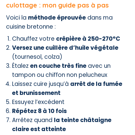
culottage : mon guide pas à pas
Voici la
méthode éprouvée
dans ma
cuisine bretonne :
Chauffez votre
crêpière à 250-270°C
Versez une cuillère d’huile végétale
(tournesol, colza)
Étalez
en couche très fine
avec un
tampon ou chiffon non pelucheux
Laissez cuire jusqu’à
arrêt de la fumée
et brunissement
Essuyez l’excédent
Répétez 8 à 10 fois
Arrêtez quand
la teinte châtaigne
claire est atteinte