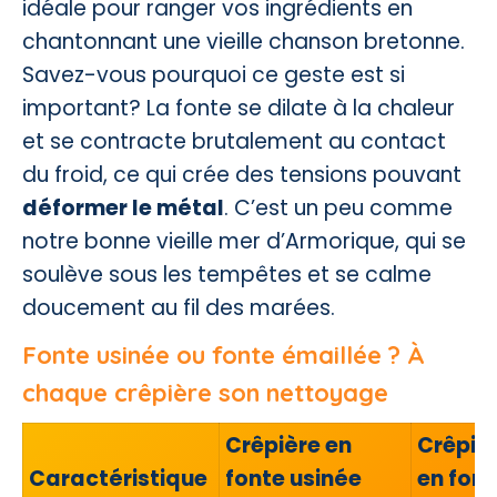
idéale pour ranger vos ingrédients en
chantonnant une vieille chanson bretonne.
Savez-vous pourquoi ce geste est si
important? La fonte se dilate à la chaleur
et se contracte brutalement au contact
du froid, ce qui crée des tensions pouvant
déformer le métal
. C’est un peu comme
notre bonne vieille mer d’Armorique, qui se
soulève sous les tempêtes et se calme
doucement au fil des marées.
Fonte usinée ou fonte émaillée ? À
chaque crêpière son nettoyage
Crêpière en
Crêpiè
Caractéristique
fonte usinée
en font