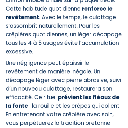
chiffon imbibé d’huile sur la plaque tiède.
Cette habitude quotidienne
renforce le
revêtement
. Avec le temps, le culottage
s’assombrit naturellement. Pour les
crêpières quotidiennes, un léger décapage
tous les 4 à 5 usages évite l’accumulation
excessive.
Une négligence peut épaissir le
revêtement de manière inégale. Un
décapage léger avec pierre abrasive, suivi
d’un nouveau culottage, restaurera son
efficacité. Ce rituel
prévient les fléaux de
la fonte
: la rouille et les crêpes qui collent.
En entretenant votre crêpière avec soin,
vous perpétuerez la tradition bretonne