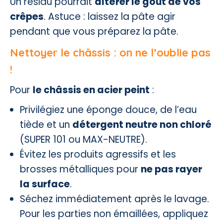
Un résidu pourrait
altérer le goût de vos
crêpes
. Astuce : laissez la pâte agir
pendant que vous préparez la pâte.
Nettoyer le châssis : on ne l’oublie pas
!
Pour
le châssis en acier peint
:
Privilégiez une éponge douce, de l’eau
tiède et un
détergent neutre non chloré
(SUPER 101 ou MAX-NEUTRE).
Évitez les produits agressifs et les
brosses métalliques pour
ne pas rayer
la surface
.
Séchez immédiatement après le lavage.
Pour les parties non émaillées, appliquez